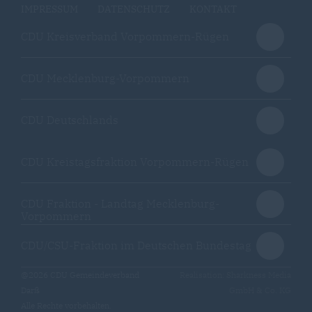
IMPRESSUM
DATENSCHUTZ
KONTAKT
CDU Kreisverband Vorpommern-Rügen
CDU Mecklenburg-Vorpommern
CDU Deutschlands
CDU Kreistagsfraktion Vorpommern-Rügen
CDU Fraktion - Landtag Mecklenburg-
Vorpommern
CDU/CSU-Fraktion im Deutschen Bundestag
@2026 CDU Gemeindeverband
Realisation: Sharkness Media
Darß
GmbH & Co. KG
Alle Rechte vorbehalten.