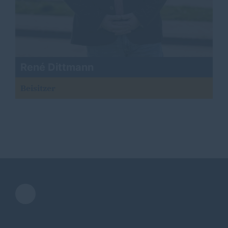
René Dittmann
Beisitzer